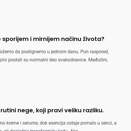
 sporijem i mirnijem načinu života?
možemo da postignemo u jednom danu. Pun raspored,
brzini postali su normalni deo svakodnevice. Međutim,
rutini nege, koji pravi veliku razliku.
o kreme i serume, dok esencija ostaje pomalo u senci, a