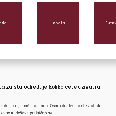
oda
Lepota
Puto
ta zaista određuje koliko ćete uživati u
a kuhinja nije baš prostrana. Osam do dvanaest kvadrata
ko se tu dešava praktično sv...