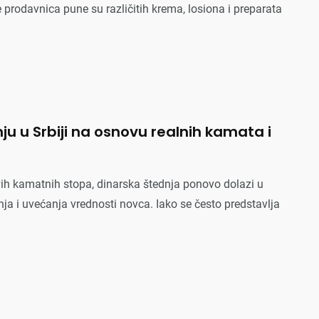
 prodavnica pune su različitih krema, losiona i preparata
u u Srbiji na osnovu realnih kamata i
vih kamatnih stopa, dinarska štednja ponovo dolazi u
a i uvećanja vrednosti novca. Iako se često predstavlja