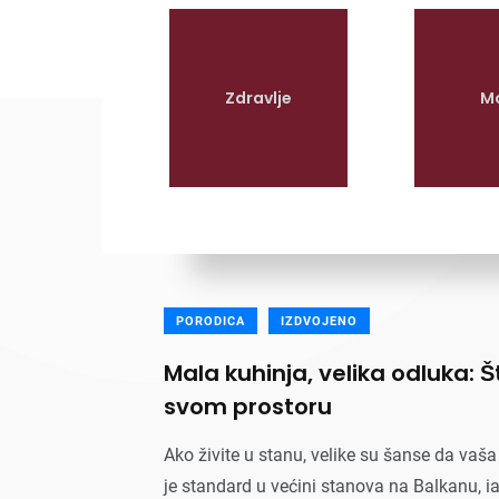
Zdravlje
M
PORODICA
IZDVOJENO
Mala kuhinja, velika odluka: Š
svom prostoru
Ako živite u stanu, velike su šanse da vaš
je standard u većini stanova na Balkanu, ia