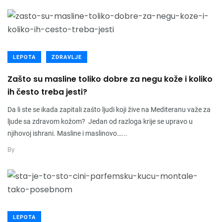
LEPOTA
ZDRAVLJE
Zašto su masline toliko dobre za negu kože i koliko
ih često treba jesti?
Da li ste se ikada zapitali zašto ljudi koji žive na Mediteranu važe za
ljude sa zdravom kožom? Jedan od razloga krije se upravo u
njihovoj ishrani. Masline i maslinovo…...
By
LEPOTA