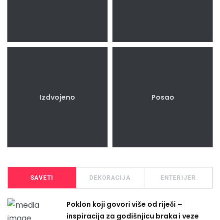
Izdvojeno
Posao
SAVETI
DEKORACIJA
ENTERIJER
Poklon koji govori više od riječi –
inspiracija za godišnjicu braka i veze