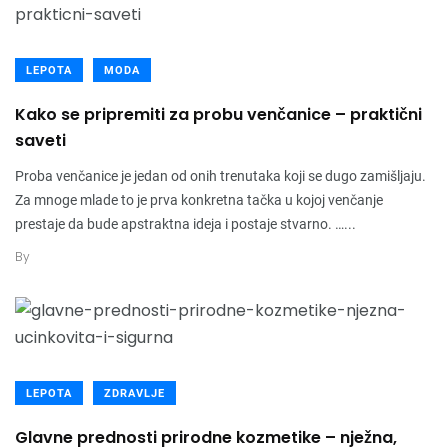
LEPOTA
MODA
Kako se pripremiti za probu venčanice – praktični
saveti
Proba venčanice je jedan od onih trenutaka koji se dugo zamišljaju.
Za mnoge mlade to je prva konkretna tačka u kojoj venčanje
prestaje da bude apstraktna ideja i postaje stvarno. …...
By
LEPOTA
ZDRAVLJE
Glavne prednosti prirodne kozmetike – nježna,