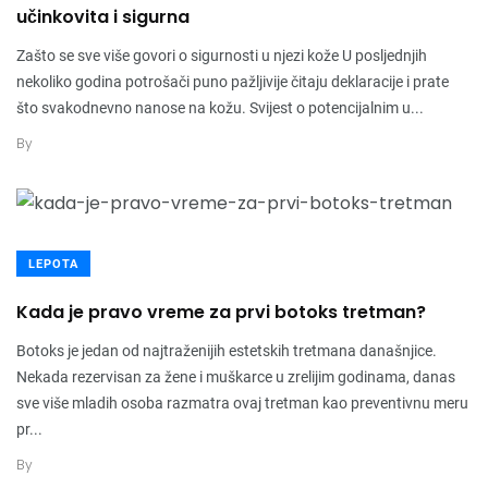
učinkovita i sigurna
Zašto se sve više govori o sigurnosti u njezi kože U posljednjih
nekoliko godina potrošači puno pažljivije čitaju deklaracije i prate
što svakodnevno nanose na kožu. Svijest o potencijalnim u...
By
LEPOTA
Kada je pravo vreme za prvi botoks tretman?
Botoks je jedan od najtraženijih estetskih tretmana današnjice.
Nekada rezervisan za žene i muškarce u zrelijim godinama, danas
sve više mladih osoba razmatra ovaj tretman kao preventivnu meru
pr...
By