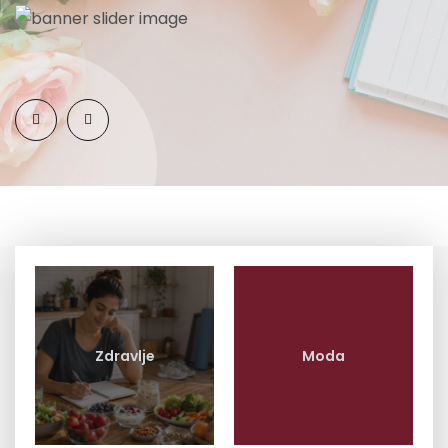
Zdravlje
Moda