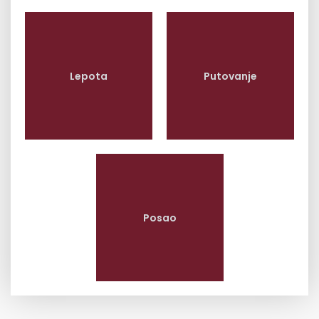
Lepota
Putovanje
Posao