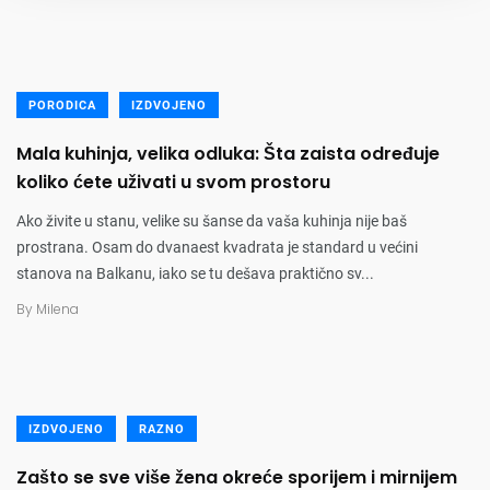
PORODICA
IZDVOJENO
Mala kuhinja, velika odluka: Šta zaista određuje
koliko ćete uživati u svom prostoru
Ako živite u stanu, velike su šanse da vaša kuhinja nije baš
prostrana. Osam do dvanaest kvadrata je standard u većini
stanova na Balkanu, iako se tu dešava praktično sv...
By
Milena
IZDVOJENO
RAZNO
Zašto se sve više žena okreće sporijem i mirnijem