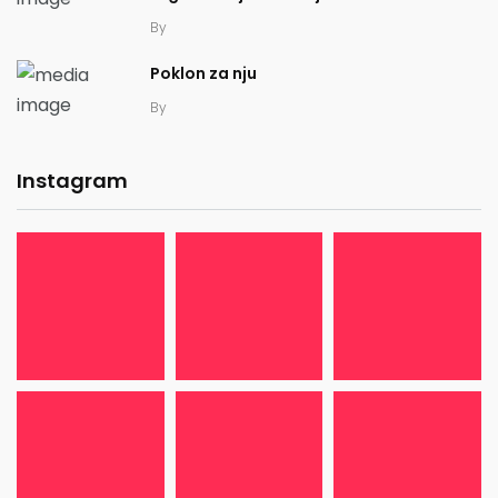
By
Poklon za nju
By
Instagram
20K+
20K+
20K+
200+
200+
200+