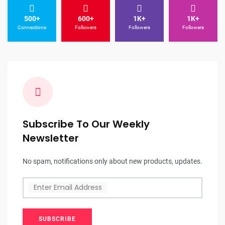
500+
600+
1K+
1K+
Connections
Followers
Followers
Followers
Subscribe To Our Weekly
Newsletter
No spam, notifications only about new products, updates.
Enter Email Address
SUBSCRIBE