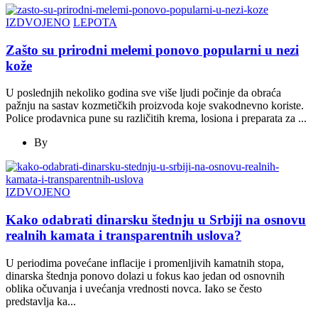
IZDVOJENO
LEPOTA
Zašto su prirodni melemi ponovo popularni u nezi
kože
U poslednjih nekoliko godina sve više ljudi počinje da obraća
pažnju na sastav kozmetičkih proizvoda koje svakodnevno koriste.
Police prodavnica pune su različitih krema, losiona i preparata za ...
By
IZDVOJENO
Kako odabrati dinarsku štednju u Srbiji na osnovu
realnih kamata i transparentnih uslova?
U periodima povećane inflacije i promenljivih kamatnih stopa,
dinarska štednja ponovo dolazi u fokus kao jedan od osnovnih
oblika očuvanja i uvećanja vrednosti novca. Iako se često
predstavlja ka...