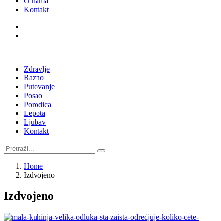
O nama
Kontakt
Zdravlje
Razno
Putovanje
Posao
Porodica
Lepota
Ljubav
Kontakt
Home
Izdvojeno
Izdvojeno