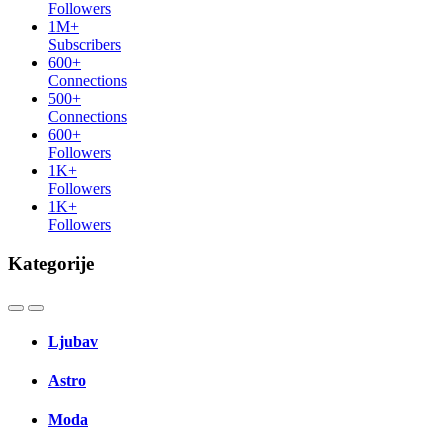
Followers
1M+
Subscribers
600+
Connections
500+
Connections
600+
Followers
1K+
Followers
1K+
Followers
Kategorije
Ljubav
Astro
Moda