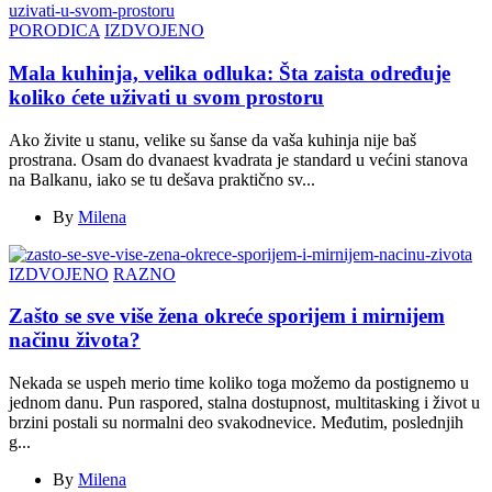
PORODICA
IZDVOJENO
Mala kuhinja, velika odluka: Šta zaista određuje
koliko ćete uživati u svom prostoru
Ako živite u stanu, velike su šanse da vaša kuhinja nije baš
prostrana. Osam do dvanaest kvadrata je standard u većini stanova
na Balkanu, iako se tu dešava praktično sv...
By
Milena
IZDVOJENO
RAZNO
Zašto se sve više žena okreće sporijem i mirnijem
načinu života?
Nekada se uspeh merio time koliko toga možemo da postignemo u
jednom danu. Pun raspored, stalna dostupnost, multitasking i život u
brzini postali su normalni deo svakodnevice. Međutim, poslednjih
g...
By
Milena