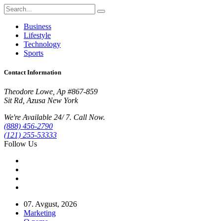
Business
Lifestyle
Technology
Sports
Contact Information
Theodore Lowe, Ap #867-859
Sit Rd, Azusa New York
We're Available 24/ 7. Call Now.
(888) 456-2790
(121) 255-53333
Follow Us
07. Avgust, 2026
Marketing